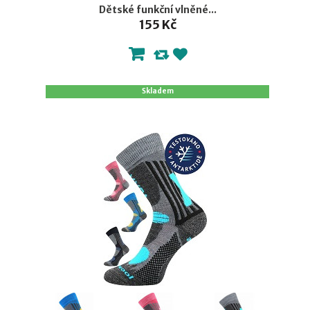
Dětské funkční vlněné...
155 Kč
Skladem