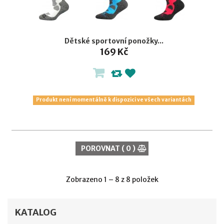
Dětské sportovní ponožky...
169 Kč
Produkt není momentálně k dispozici ve všech variantách
POROVNAT (
0
)
Zobrazeno 1 – 8 z 8 položek
KATALOG