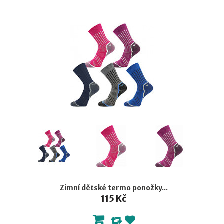
Zimní dětské termo ponožky...
115 Kč