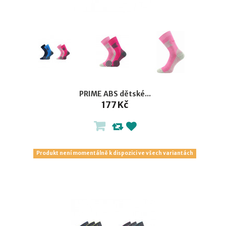
PRIME ABS dětské...
177 Kč
Produkt není momentálně k dispozici ve všech variantách