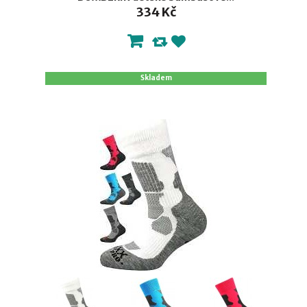
334 Kč
Skladem