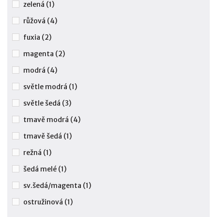
zelená
(1)
růžová
(4)
fuxia
(2)
magenta
(2)
modrá
(4)
světle modrá
(1)
světle šedá
(3)
tmavě modrá
(4)
tmavě šedá
(1)
režná
(1)
šedá melé
(1)
sv.šedá/magenta
(1)
ostružinová
(1)