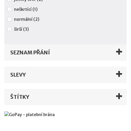
neškrtící
(1)
normální
(2)
širší
(3)
SEZNAM PŘÁNÍ
SLEVY
ŠTÍTKY