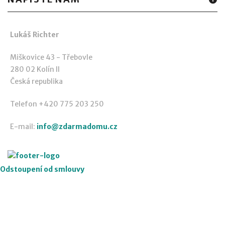
Lukáš Richter
Miškovice 43 - Třebovle
280 02 Kolín II
Česká republika
Telefon +420 775 203 250
E-mail:
info@zdarmadomu.cz
Odstoupení od smlouvy