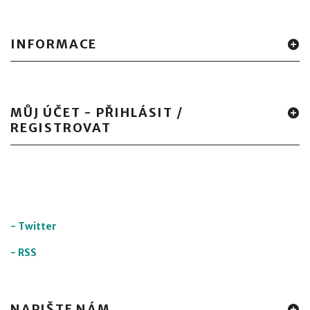
INFORMACE
MŮJ ÚČET - PŘIHLÁSIT /
REGISTROVAT
-
Twitter
-
RSS
NAPIŠTE NÁM