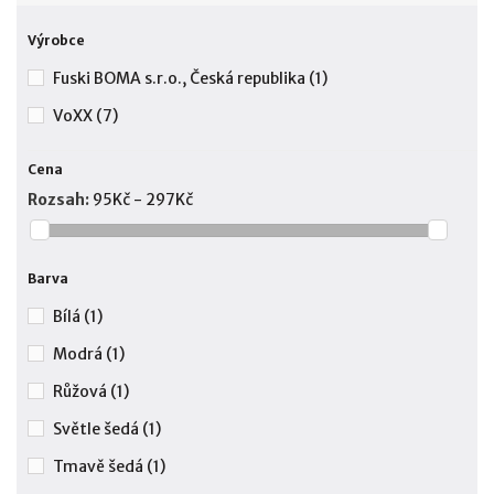
Výrobce
Fuski BOMA s.r.o., Česká republika
(1)
VoXX
(7)
Cena
Rozsah:
95Kč - 297Kč
Barva
Bílá
(1)
Modrá
(1)
Růžová
(1)
Světle šedá
(1)
Tmavě šedá
(1)