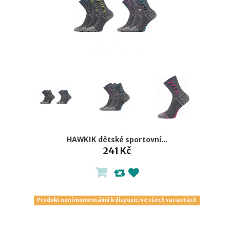
HAWKIK dětské sportovní...
241 Kč
Produkt není momentálně k dispozici ve všech variantách