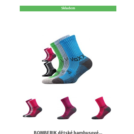
Skladem
BOMBERIK dětské bambusové...