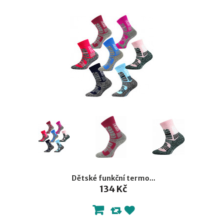
Dětské funkční termo...
134 Kč