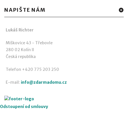
NAPIŠTE NÁM
Lukáš Richter
Miškovice 43 - Třebovle
280 02 Kolín II
Česká republika
Telefon +420 775 203 250
E-mail:
info@zdarmadomu.cz
Odstoupení od smlouvy