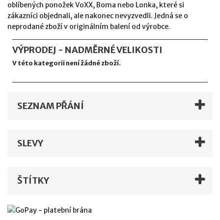
oblíbených ponožek VoXX, Boma nebo Lonka, které si
zákazníci objednali, ale nakonec nevyzvedli. Jedná se o
neprodané zboží v originálním balení od výrobce.
VÝPRODEJ - NADMĚRNÉ VELIKOSTI
V této kategorii není žádné zboží.
SEZNAM PŘÁNÍ
SLEVY
ŠTÍTKY