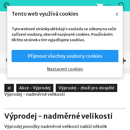
(0)
Tento web využívá cookies
x
Tyto webové stránky ukládají v souladu se zákony na vaše
zařízení soubory, obecně nazývané cookies. Používáním
těchto stránek s tím vyjadřujete souhlas.
Přijmout všechny soubory cookies
NAŠE NABÍDKA
Nastavení cookies
Akce - Výprodej
Výprodej - zboží pro dospělé
Výprodej - nadměrné velikosti
Výprodej - nadměrné velikosti
Výprodej ponožky nadměrné velikosti nabízí několik