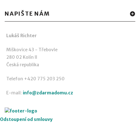
NAPIŠTE NÁM
Lukáš Richter
Miškovice 43 - Třebovle
280 02 Kolín II
Česká republika
Telefon +420 775 203 250
E-mail:
info@zdarmadomu.cz
Odstoupení od smlouvy