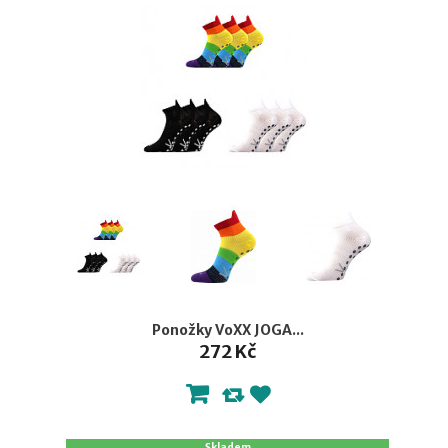
Ponožky VoXX JOGA...
272 Kč
Skladem