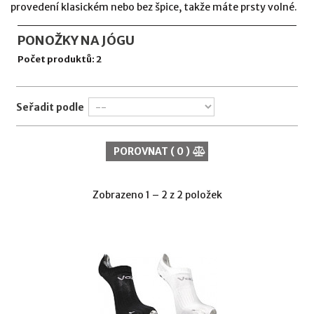
provedení klasickém nebo bez špice, takže máte prsty volné.
PONOŽKY NA JÓGU
Počet produktů: 2
Seřadit podle
POROVNAT (
0
)
Zobrazeno 1 – 2 z 2 položek