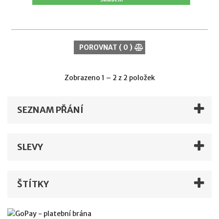
POROVNAT (
0
)
Zobrazeno 1 – 2 z 2 položek
SEZNAM PŘÁNÍ
SLEVY
ŠTÍTKY