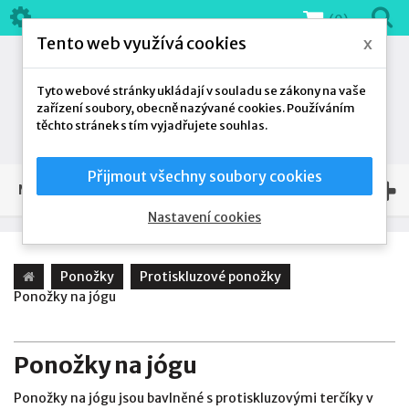
(0)
Tento web využívá cookies
x
Tyto webové stránky ukládají v souladu se zákony na vaše
zařízení soubory, obecně nazývané cookies. Používáním
těchto stránek s tím vyjadřujete souhlas.
Přijmout všechny soubory cookies
NAŠE NABÍDKA
Nastavení cookies
Ponožky
Protiskluzové ponožky
Ponožky na jógu
Ponožky na jógu
Ponožky na jógu jsou bavlněné s protiskluzovými terčíky v