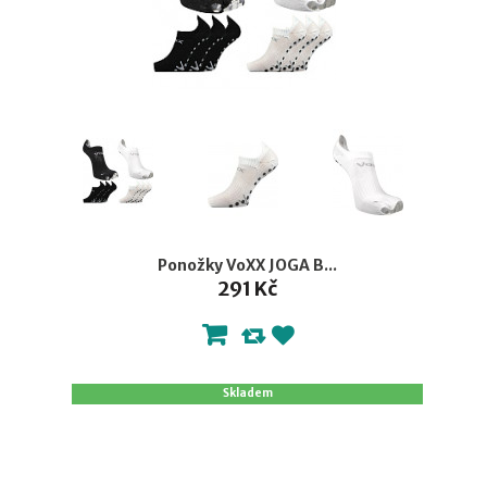
Ponožky VoXX JOGA B...
291 Kč
Skladem