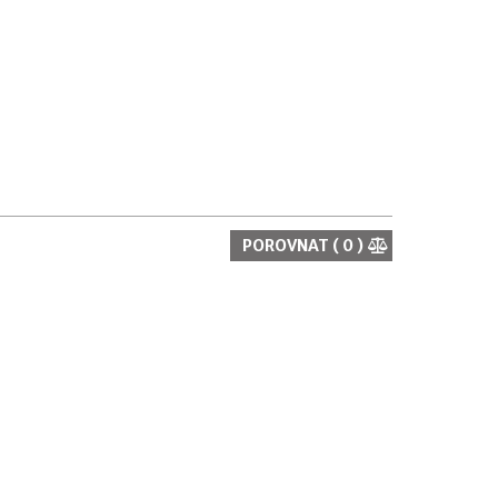
POROVNAT (
0
)