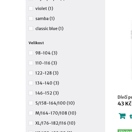
violet
(1)
samba
(1)
classic blue
(1)
Velikost
98-104
(3)
110-116
(3)
122-128
(3)
134-140
(3)
146-152
(3)
Dívčí 
43 Kč
S/158-164/100
(10)
M/164-170/108
(10)
XL/176-182/116
(10)
Sklade