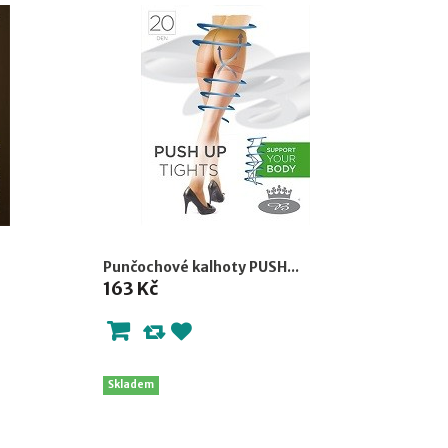
Punčochové kalhoty PUSH...
163 Kč
Skladem