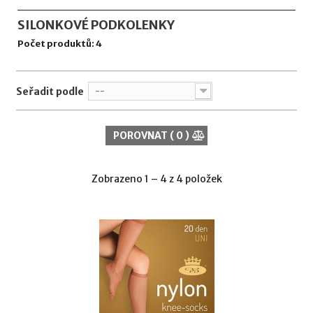
SILONKOVÉ PODKOLENKY
Počet produktů: 4
Seřadit podle
--
POROVNAT (
0
)
Zobrazeno 1 – 4 z 4 položek