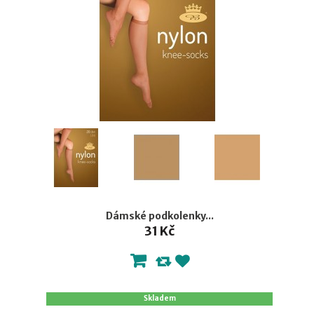
Dámské podkolenky...
31 Kč
Skladem