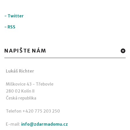
-
Twitter
-
RSS
NAPIŠTE NÁM
Lukáš Richter
Miškovice 43 - Třebovle
280 02 Kolín II
Česká republika
Telefon +420 775 203 250
E-mail:
info@zdarmadomu.cz