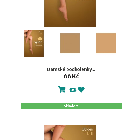
Dámské podkolenky...
66 Kč
Skladem