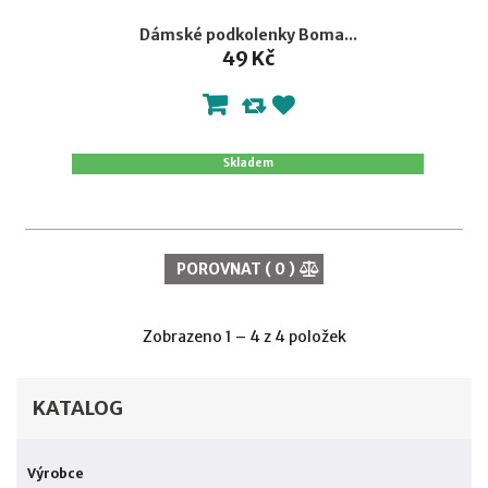
Dámské podkolenky Boma...
49 Kč
Skladem
POROVNAT (
0
)
Zobrazeno 1 – 4 z 4 položek
KATALOG
Výrobce