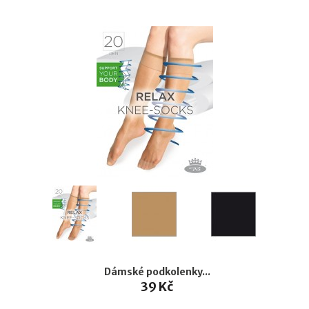
Dámské podkolenky...
39 Kč