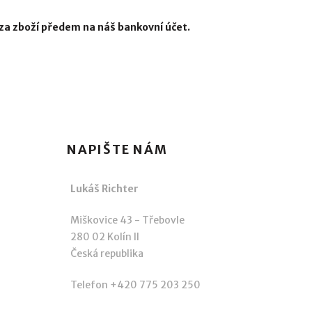
í za zboží předem na náš bankovní účet.
NAPIŠTE NÁM
Lukáš Richter
Miškovice 43 - Třebovle
280 02 Kolín II
Česká republika
Telefon +420 775 203 250