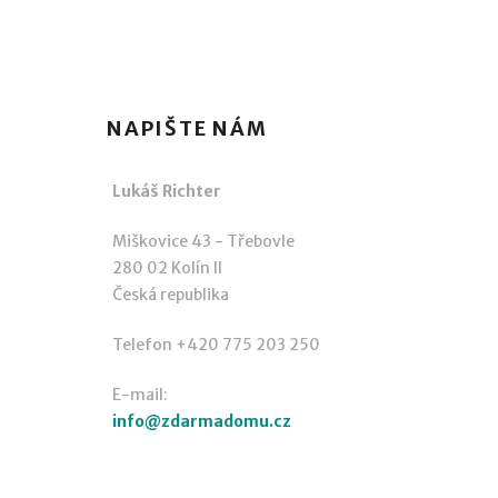
NAPIŠTE NÁM
Lukáš Richter
Miškovice 43 - Třebovle
280 02 Kolín II
Česká republika
Telefon +420 775 203 250
E-mail:
info@zdarmadomu.cz