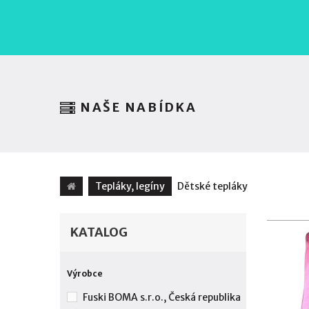
NAŠE NABÍDKA
Tepláky, legíny
Dětské tepláky
KATALOG
Výrobce
Fuski BOMA s.r.o., Česká republika