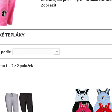
Zobrazit
KÉ TEPLÁKY
 podle
--
no 1 – 2 z 2 položek