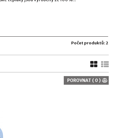
Počet produktů: 2
POROVNAT (
0
)