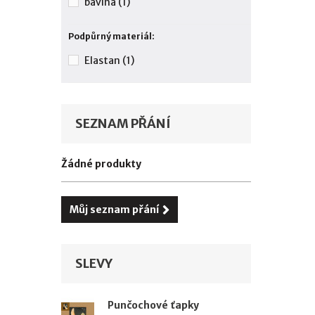
bavlna
(1)
Podpůrný materiál:
Elastan
(1)
SEZNAM PŘÁNÍ
Žádné produkty
Můj seznam přání
SLEVY
Punčochové ťapky