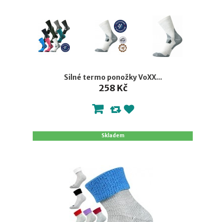
Silné termo ponožky VoXX...
258 Kč
Skladem