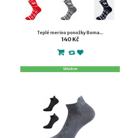
Teplé merino ponožky Boma...
140 Kč
Skladem