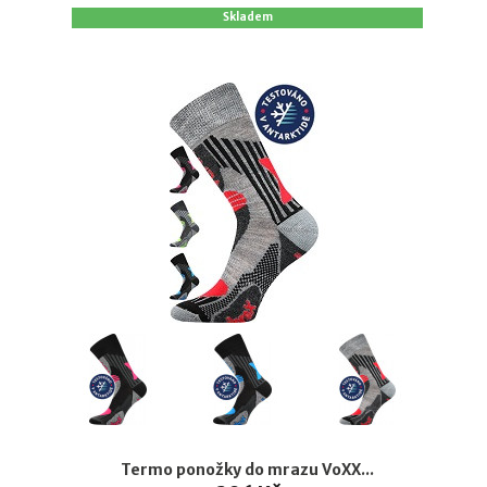
Skladem
Termo ponožky do mrazu VoXX...