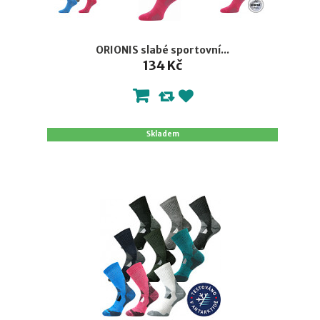
ORIONIS slabé sportovní...
134 Kč
Skladem