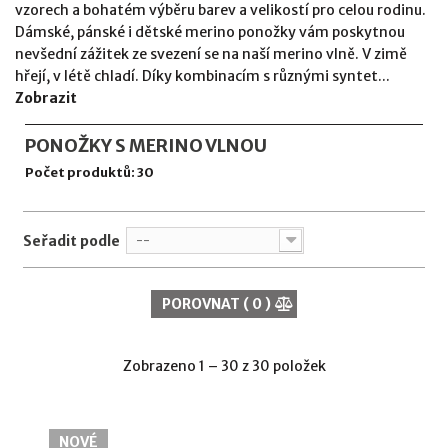
vzorech a bohatém výběru barev a velikostí pro celou rodinu.
Dámské, pánské i dětské merino ponožky vám poskytnou
nevšední zážitek ze svezení se na naší merino vlně. V zimě
hřejí, v létě chladí. Díky kombinacím s různými syntet...
Zobrazit
PONOŽKY S MERINO VLNOU
Počet produktů: 30
Seřadit podle
--
POROVNAT (
0
)
Zobrazeno 1 – 30 z 30 položek
NOVÉ