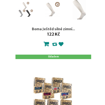
Boma Ještěd silné zimní...
122 Kč
Skladem