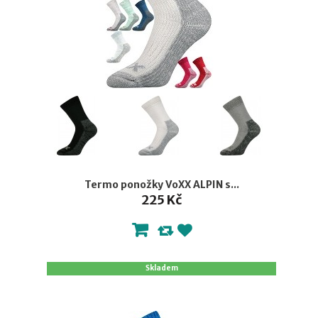
Termo ponožky VoXX ALPIN s...
225 Kč
Skladem