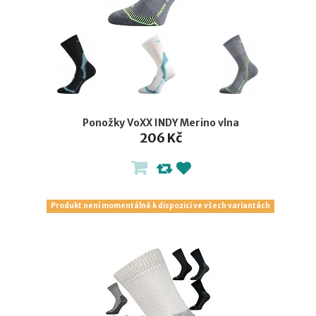
Ponožky VoXX INDY Merino vlna
206 Kč
Produkt není momentálně k dispozici ve všech variantách