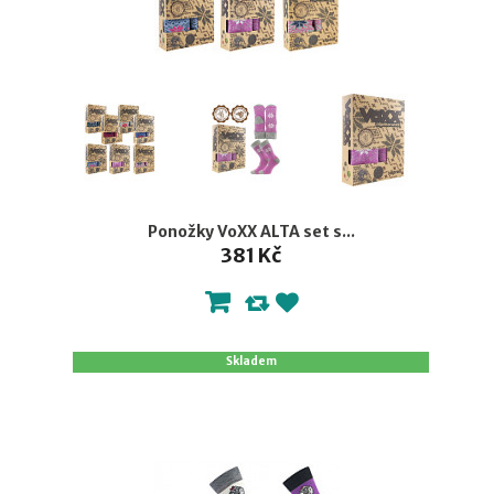
Ponožky VoXX ALTA set s...
381 Kč
Skladem