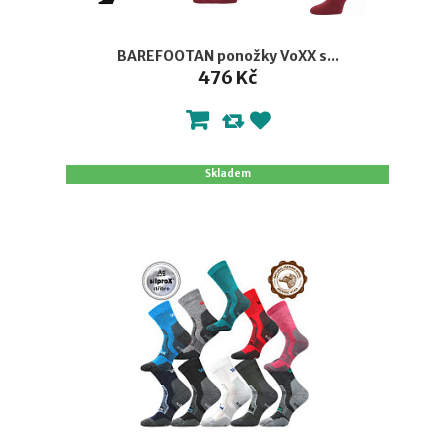
BAREFOOTAN ponožky VoXX s...
476 Kč
Skladem