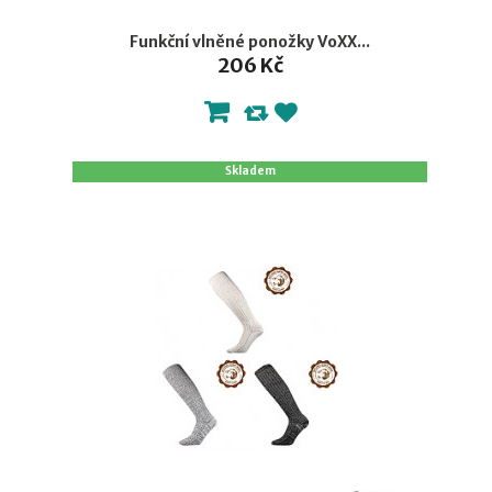
Funkční vlněné ponožky VoXX...
206 Kč
Skladem