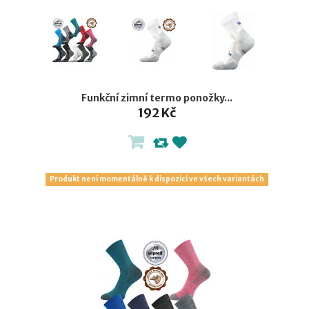
Funkční zimní termo ponožky...
192 Kč
Produkt není momentálně k dispozici ve všech variantách