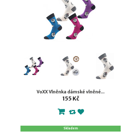
VoXX Vlněnka dámské vlněné...
155 Kč
Skladem