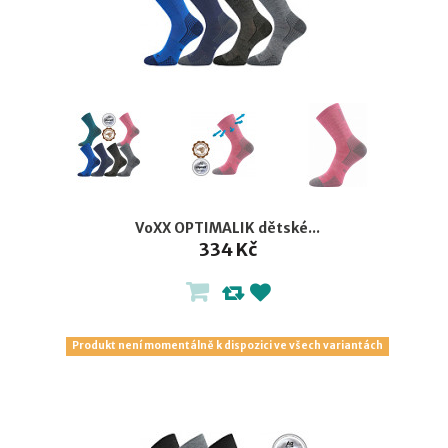
VoXX OPTIMALIK dětské...
334 Kč
Produkt není momentálně k dispozici ve všech variantách