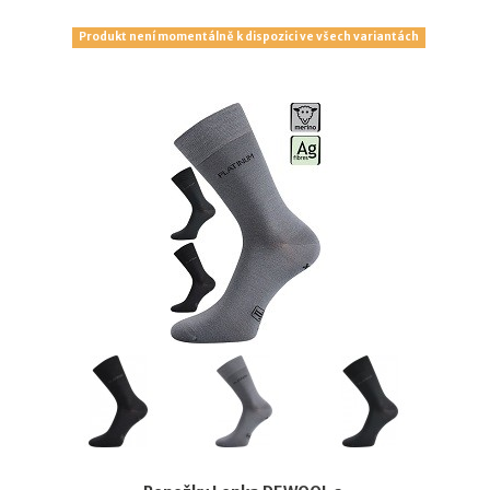
Produkt není momentálně k dispozici ve všech variantách