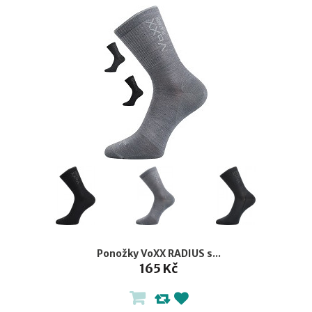
Ponožky VoXX RADIUS s...
165 Kč