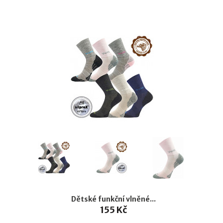
Dětské funkční vlněné...
155 Kč