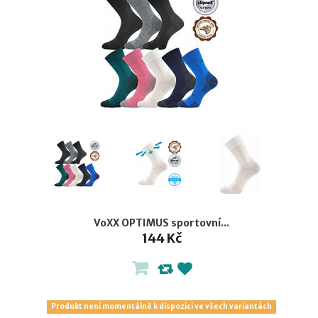
VoXX OPTIMUS sportovní...
144 Kč
Produkt není momentálně k dispozici ve všech variantách