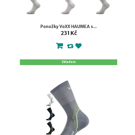
Ponožky VoXX HAUMEA s...
231 Kč
Skladem