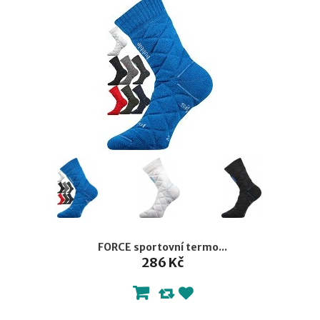
FORCE sportovní termo...
286 Kč