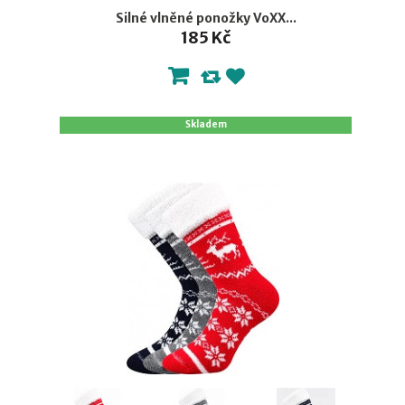
Silné vlněné ponožky VoXX...
185 Kč
Skladem