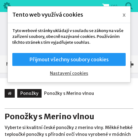
(0)
Tento web využívá cookies
x
Tyto webové stránky ukládají v souladu se zákony na vaše
zařízení soubory, obecně nazývané cookies. Používáním
těchto stránek s tím vyjadřujete souhlas.
Přijmout všechny soubory cookies
NAŠE NABÍDKA
Nastavení cookies
Ponožky
Ponožky s Merino vlnou
Ponožky s Merino vlnou
Vyberte si kvalitní české ponožky z merino vlny. Měkké hebké
teploučké ponožky s přírodní ovčí vlnou vyrobené v módních