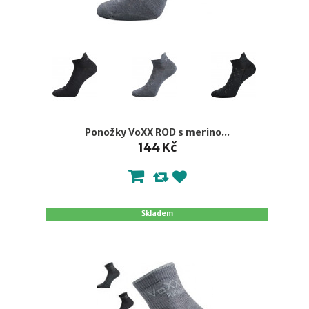
Ponožky VoXX ROD s merino...
144 Kč
Skladem