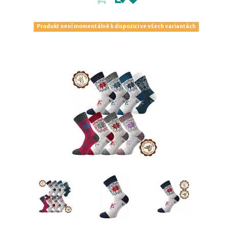
Produkt není momentálně k dispozici ve všech variantách