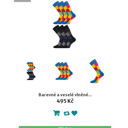
Barevné a veselé vlněné...
495 Kč