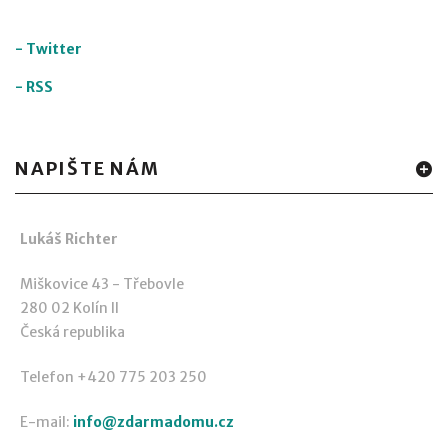
-
Twitter
-
RSS
NAPIŠTE NÁM
Lukáš Richter
Miškovice 43 - Třebovle
280 02 Kolín II
Česká republika
Telefon +420 775 203 250
E-mail:
info@zdarmadomu.cz