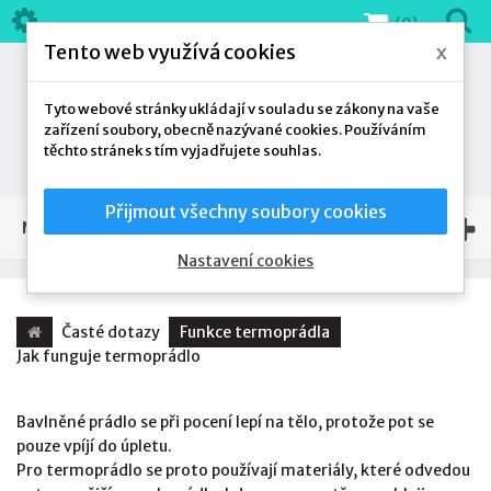
(0)
Tento web využívá cookies
x
Tyto webové stránky ukládají v souladu se zákony na vaše
zařízení soubory, obecně nazývané cookies. Používáním
těchto stránek s tím vyjadřujete souhlas.
Přijmout všechny soubory cookies
NAŠE NABÍDKA
Nastavení cookies
Časté dotazy
Funkce termoprádla
Jak funguje termoprádlo
Bavlněné prádlo se při pocení lepí na tělo, protože pot se
pouze vpíjí do úpletu.
Pro termoprádlo se proto používají materiály, které odvedou