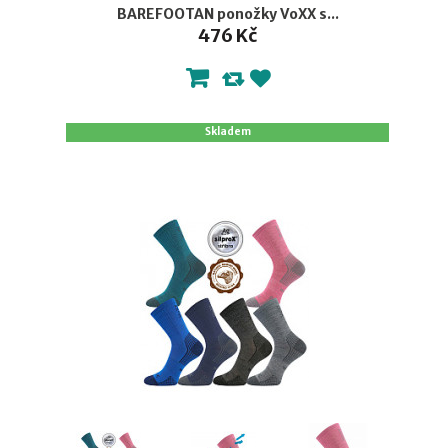
BAREFOOTAN ponožky VoXX s...
476 Kč
Skladem