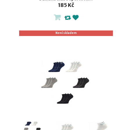
185 Kč
Není skladem