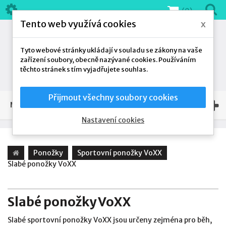
(0)
Tento web využívá cookies
x
Tyto webové stránky ukládají v souladu se zákony na vaše
zařízení soubory, obecně nazývané cookies. Používáním
těchto stránek s tím vyjadřujete souhlas.
Přijmout všechny soubory cookies
NAŠE NABÍDKA
Nastavení cookies
Ponožky
Sportovní ponožky VoXX
Slabé ponožky VoXX
Slabé ponožky VoXX
Slabé sportovní ponožky VoXX jsou určeny zejména pro běh,