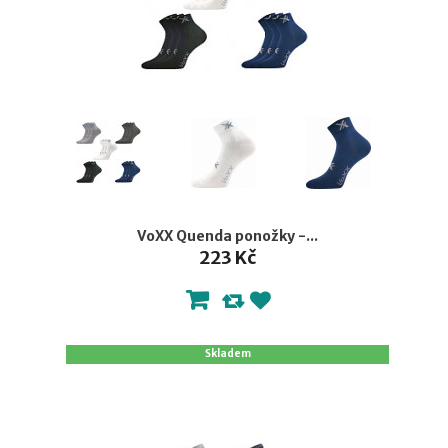
VoXX Quenda ponožky -...
223 Kč
Skladem