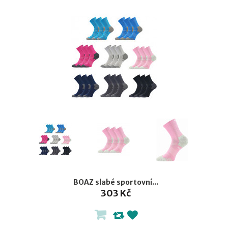
BOAZ slabé sportovní...
303 Kč