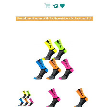
Produkt není momentálně k dispozici ve všech variantách