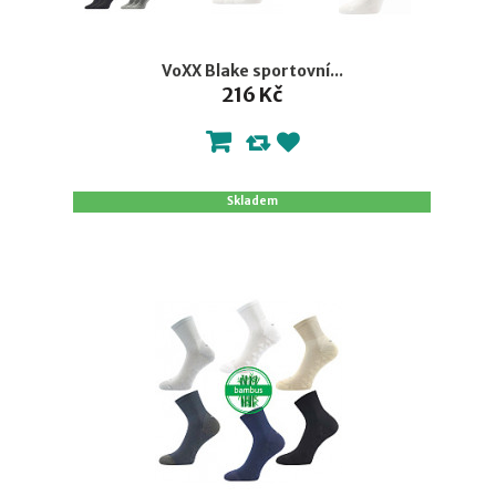
VoXX Blake sportovní...
216 Kč
Skladem