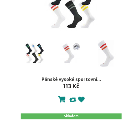
Pánské vysoké sportovní...
113 Kč
Skladem