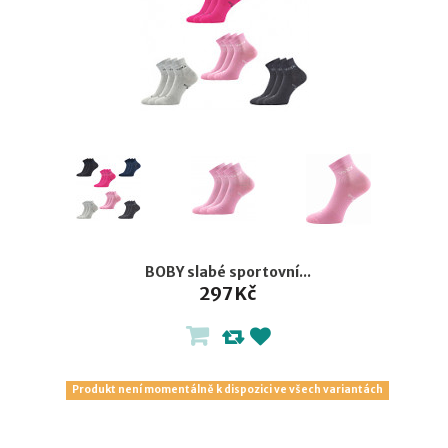
BOBY slabé sportovní...
297 Kč
Produkt není momentálně k dispozici ve všech variantách