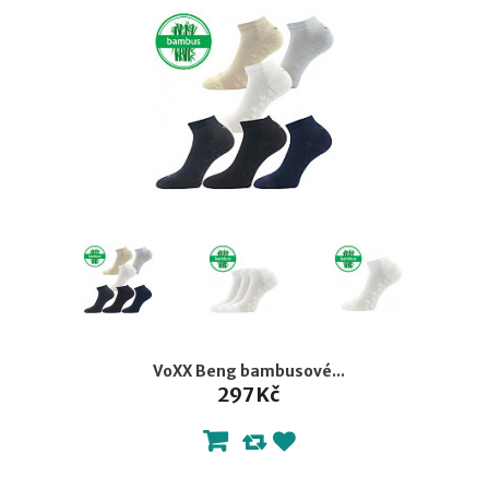
VoXX Beng bambusové...
297 Kč