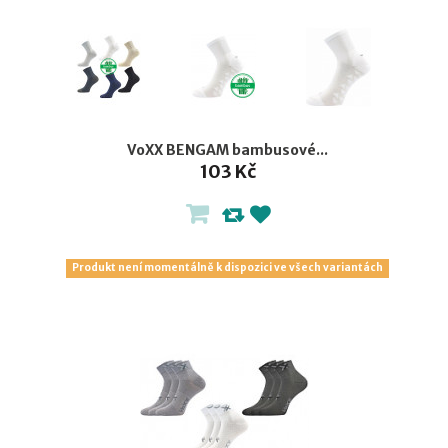
VoXX BENGAM bambusové...
103 Kč
Produkt není momentálně k dispozici ve všech variantách