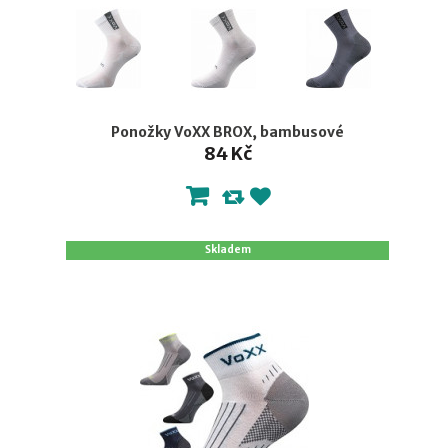
Ponožky VoXX BROX, bambusové
84 Kč
Skladem