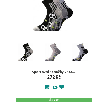
Sportovní ponožky VoXX...
272 Kč
Skladem