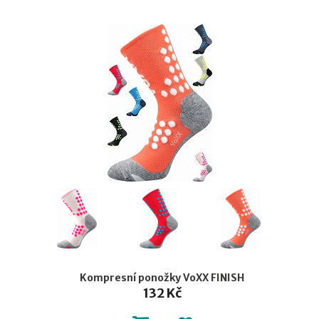
Kompresní ponožky VoXX FINISH
132 Kč