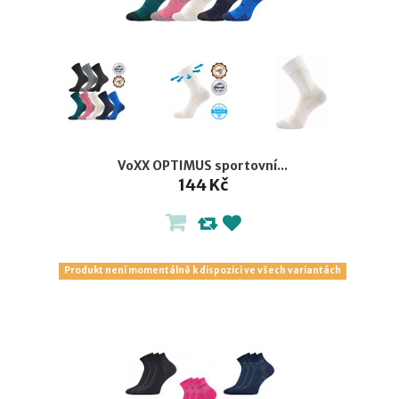
VoXX OPTIMUS sportovní...
144 Kč
Produkt není momentálně k dispozici ve všech variantách