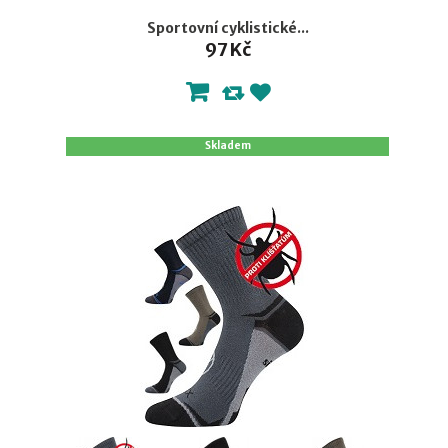
Sportovní cyklistické...
97 Kč
Skladem