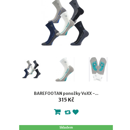
BAREFOOTAN ponožky VoXX -...
315 Kč
Skladem