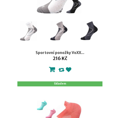
Sportovní ponožky VoXX...
216 Kč
Skladem