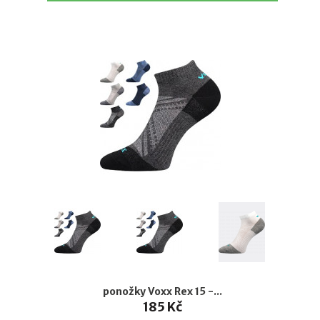
ponožky Voxx Rex 15 -...
185 Kč