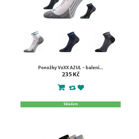
Ponožky VoXX AZUL - balení...
235 Kč
Skladem