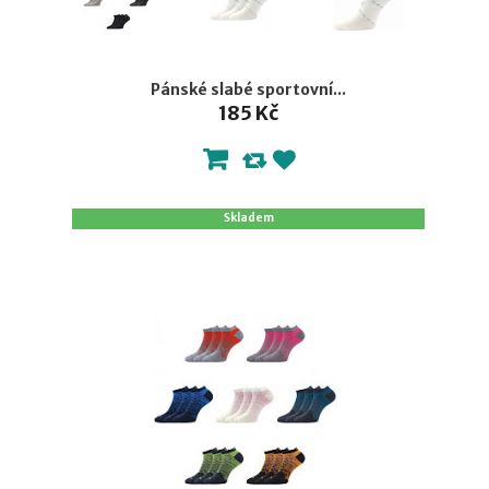
Pánské slabé sportovní...
185 Kč
Skladem