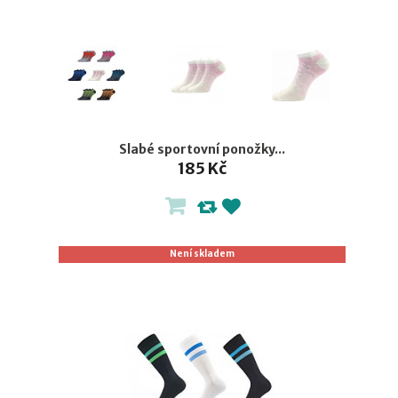
Slabé sportovní ponožky...
185 Kč
Není skladem