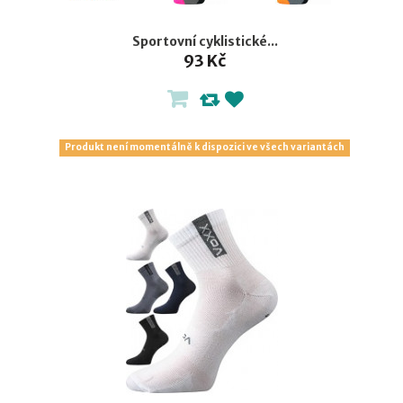
Sportovní cyklistické...
93 Kč
Produkt není momentálně k dispozici ve všech variantách