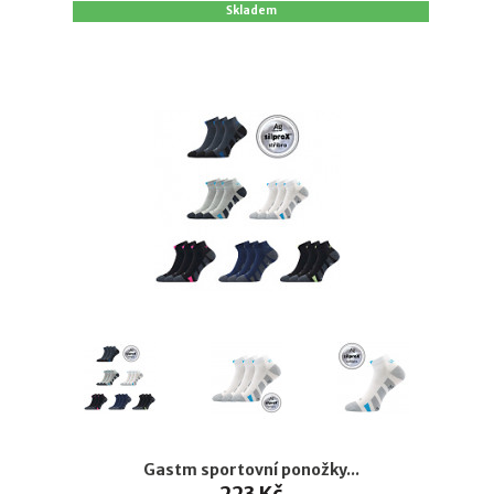
Skladem
Gastm sportovní ponožky...
223 Kč