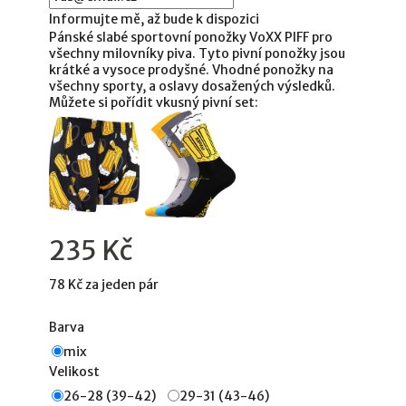
Informujte mě, až bude k dispozici
Pánské slabé sportovní ponožky VoXX PIFF pro
všechny milovníky piva. Tyto pivní ponožky jsou
krátké a vysoce prodyšné. Vhodné ponožky na
všechny sporty, a oslavy dosažených výsledků.
Můžete si pořídit vkusný pivní set:
235 Kč
78 Kč
za jeden pár
Barva
mix
Velikost
26-28 (39-42)
29-31 (43-46)