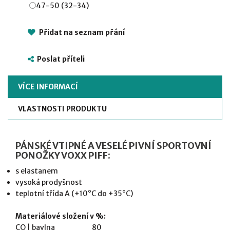
47-50 (32-34)
Přidat na seznam přání
Poslat příteli
VÍCE INFORMACÍ
VLASTNOSTI PRODUKTU
PÁNSKÉ VTIPNÉ A VESELÉ PIVNÍ SPORTOVNÍ
PONOŽKY VOXX PIFF:
s elastanem
vysoká prodyšnost
teplotní třída A (+10°C do +35°C)
Materiálové složení v %:
CO | bavlna 80