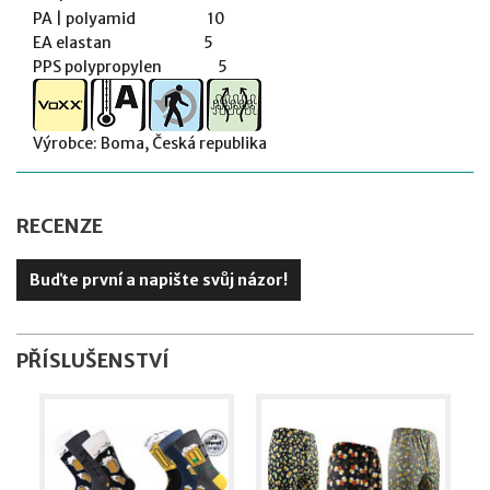
PA | polyamid 10
EA elastan 5
PPS polypropylen 5
Výrobce: Boma, Česká republika
RECENZE
Buďte první a napište svůj názor!
PŘÍSLUŠENSTVÍ