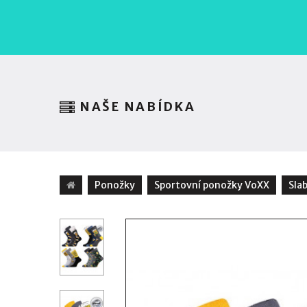
NAŠE NABÍDKA
Ponožky
Sportovní ponožky VoXX
Sla