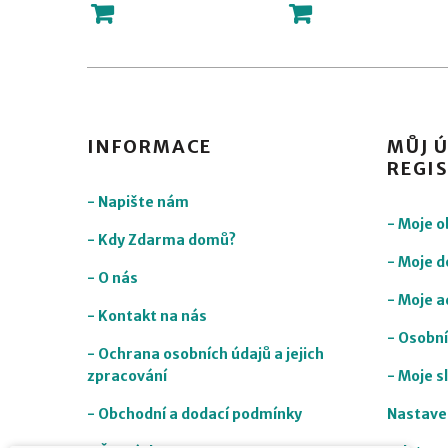
INFORMACE
MŮJ Ú
REGI
- Napište nám
- Moje 
- Kdy Zdarma domů?
- Moje d
- O nás
- Moje a
- Kontakt na nás
- Osobní
- Ochrana osobních údajů a jejich
zpracování
- Moje s
- Obchodní a dodací podmínky
Nastave