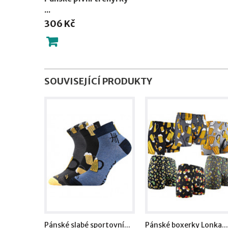
...
306 Kč
SOUVISEJÍCÍ PRODUKTY
Pánské slabé sportovní...
Pánské boxerky Lonka...