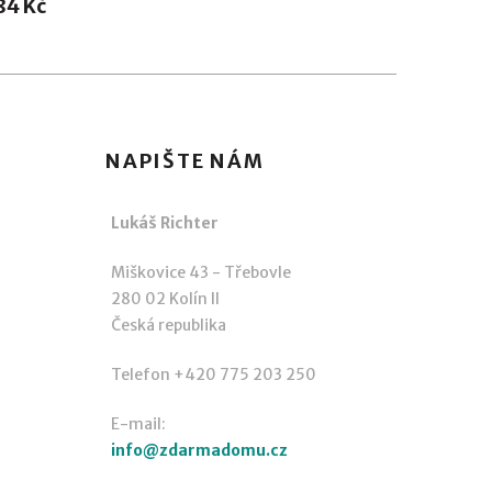
84 Kč
NAPIŠTE NÁM
Lukáš Richter
Miškovice 43 - Třebovle
280 02 Kolín II
Česká republika
Telefon +420 775 203 250
E-mail:
info@zdarmadomu.cz