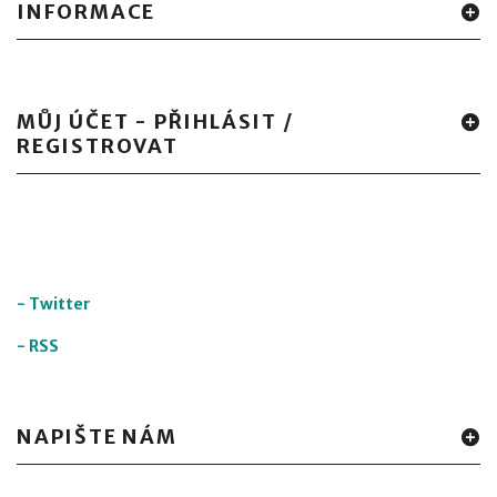
INFORMACE
MŮJ ÚČET - PŘIHLÁSIT /
REGISTROVAT
-
Twitter
-
RSS
NAPIŠTE NÁM