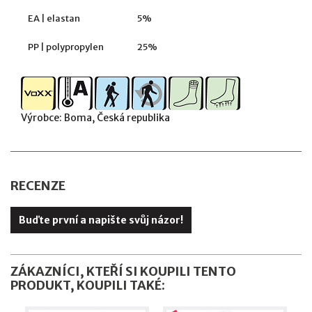
EA | elastan
5%
PP | polypropylen
25%
Výrobce: Boma, Česká republika
RECENZE
Buďte první a napište svůj názor!
ZÁKAZNÍCI, KTEŘÍ SI KOUPILI TENTO
PRODUKT, KOUPILI TAKÉ: