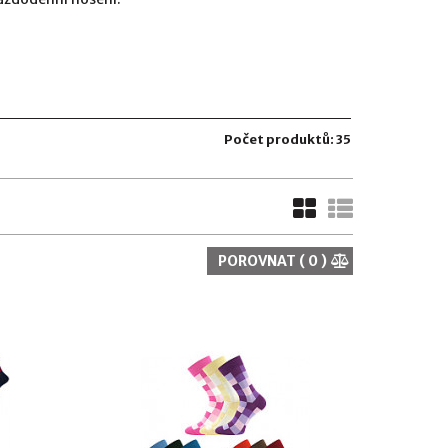
Počet produktů: 35
POROVNAT (
0
)