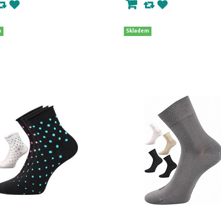
m
Skladem