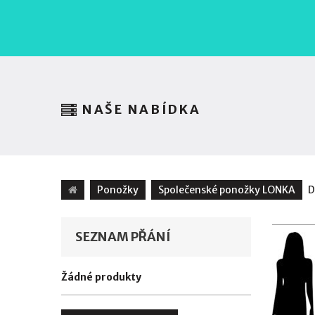
NAŠE NABÍDKA
Ponožky
Společenské ponožky LONKA
D
SEZNAM PŘÁNÍ
Žádné produkty