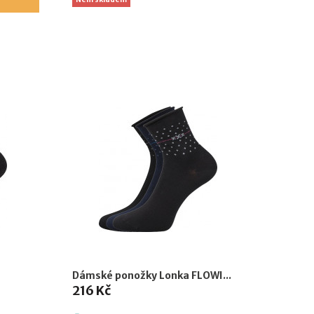
Dámské ponožky Lonka FLOWI...
216 Kč