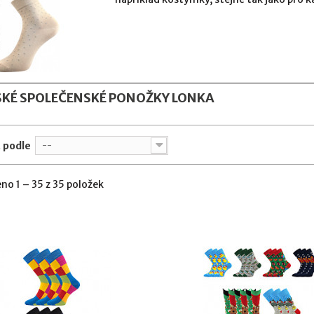
KÉ SPOLEČENSKÉ PONOŽKY LONKA
 podle
--
no 1 – 35 z 35 položek