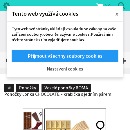
(0)
Tento web využívá cookies
x
Tyto webové stránky ukládají v souladu se zákony na vaše
zařízení soubory, obecně nazývané cookies. Používáním
těchto stránek s tím vyjadřujete souhlas.
Přijmout všechny soubory cookies
NAŠE NABÍDKA
Nastavení cookies
Ponožky
Veselé ponožky BOMA
Ponožky Lonka CHOCOLATE - krabička s jedním párem