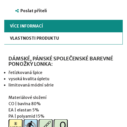
Poslat příteli
VÍCE INFORMACÍ
VLASTNOSTI PRODUKTU
DÁMSKÉ, PÁNSKÉ SPOLEČENSKÉ BAREVNÉ
PONOŽKY LONKA:
řetízkovaná špice
vysoká kvalita úpletu
limitovaná módní série
Materiálové složení
CO | bavlna 80%
EA | elastan 5%
PA | polyamid 15%