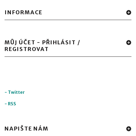
INFORMACE
MŮJ ÚČET - PŘIHLÁSIT /
REGISTROVAT
-
Twitter
-
RSS
NAPIŠTE NÁM