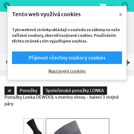
(0)
Tento web využívá cookies
x
Tyto webové stránky ukládají v souladu se zákony na vaše
zařízení soubory, obecně nazývané cookies. Používáním
těchto stránek s tím vyjadřujete souhlas.
Přijmout všechny soubory cookies
NAŠE NABÍDKA
Nastavení cookies
Ponožky
Společenské ponožky LONKA
Ponožky Lonka DEWOOL s merino vlnou - balení 3 stejné
páry