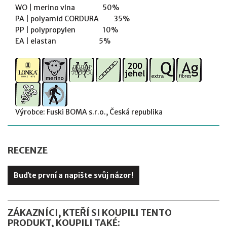
WO | merino vlna 50%
PA | polyamid CORDURA 35%
PP | polypropylen 10%
EA | elastan 5%
Výrobce: Fuski BOMA s.r.o., Česká republika
RECENZE
Buďte první a napište svůj názor!
ZÁKAZNÍCI, KTEŘÍ SI KOUPILI TENTO
PRODUKT, KOUPILI TAKÉ: