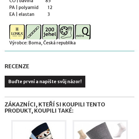
CO | bavlna 85
PA | polyamid 12
EA | elastan 3
Výrobce: Boma, Česká republika
RECENZE
Buďte první a napište svůj názor!
ZÁKAZNÍCI, KTEŘÍ SI KOUPILI TENTO
PRODUKT, KOUPILI TAKÉ: