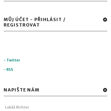
MŮJ ÚČET - PŘIHLÁSIT /
REGISTROVAT
-
Twitter
-
RSS
NAPIŠTE NÁM
Lukáš Richter