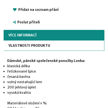
Přidat na seznam přání
Poslat příteli
VÍCE INFORMACÍ
VLASTNOSTI PRODUKTU
Dámské, pánské společenské ponožky Lonka:
klasická délka
řetízkované špice
česaná bavlna
volný nestahující lem
200 jehlový úplet
vysoká kvalita
Materiálové složení v %: