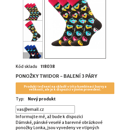
Kód skladu
118038
PONOŽKY TWIDOR - BALENÍ 3 PÁRY
Produkt teď není na skladě v této kombinaci barvy a
velikosti, ale je k dispozici v jiném provedení.
Typ:
Nový produkt
Informujte mě, až bude k dispozici
Dámské, pánské veselé a barevné obrázkové
ponožky Lonka, jsou vyvedeny ve vtipných