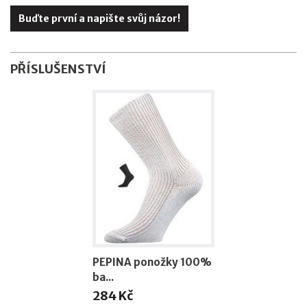
Buďte první a napište svůj názor!
PŘÍSLUŠENSTVÍ
PEPINA ponožky 100%
ba...
284 Kč