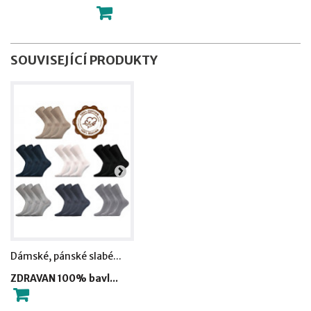
SOUVISEJÍCÍ PRODUKTY
Dámské, pánské slabé...
Ponožky ze 100%...
ZDRAVAN 100% bavl...
HABIN ponožky 100...