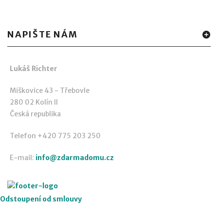
NAPIŠTE NÁM
Lukáš Richter
Miškovice 43 - Třebovle
280 02 Kolín II
Česká republika
Telefon +420 775 203 250
E-mail:
info@zdarmadomu.cz
Odstoupení od smlouvy