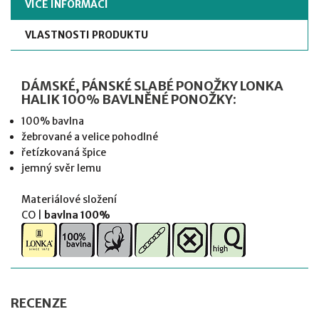
VÍCE INFORMACÍ
VLASTNOSTI PRODUKTU
DÁMSKÉ, PÁNSKÉ SLABÉ PONOŽKY LONKA
HALIK 100% BAVLNĚNÉ PONOŽKY:
100% bavlna
žebrované a velice pohodlné
řetízkovaná špice
jemný svěr lemu
Materiálové složení
CO |
bavlna 100%
RECENZE