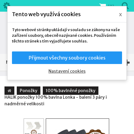
(0)
Tento web využívá cookies
x
Tyto webové stránky ukládají v souladu se zákony na vaše
zařízení soubory, obecně nazývané cookies. Používáním
těchto stránek s tím vyjadřujete souhlas.
Přijmout všechny soubory cookies
NAŠE NABÍDKA
Nastavení cookies
Ponožky
100% bavlněné ponožky
HALIK ponožky 100% bavlna Lonka - balení 3 páry i
nadměrné velikosti