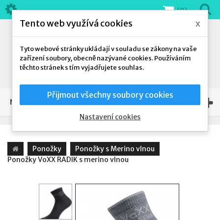
(0)
Tento web využívá cookies
x
Tyto webové stránky ukládají v souladu se zákony na vaše
zařízení soubory, obecně nazývané cookies. Používáním
těchto stránek s tím vyjadřujete souhlas.
Přijmout všechny soubory cookies
NAŠE NABÍDKA
Nastavení cookies
Ponožky
Ponožky s Merino vlnou
Ponožky VoXX RADIK s merino vlnou