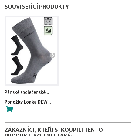
SOUVISEJÍCÍ PRODUKTY
Pánské společenské...
Dámské, pánské
ponožky...
Ponožky Lonka DEW...
Ponožky VoXX RADI...
ZÁKAZNÍCI, KTEŘÍ SI KOUPILI TENTO
PRODUKT, KOUPILI TAKÉ: