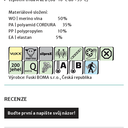
Materiálové složení:
WO | merino vlna 50%
PA | polyamid CORDURA 35%
PP | polypropylen 10%
EA | elastan 5%
Výrobce: Fuski BOMA s.r.o., Česká republika
RECENZE
Buďte první a napište svůj názor!