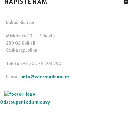
NAPIŠTE NÁM
Lukáš Richter
Miškovice 43 - Třebovle
280 02 Kolín II
Česká republika
Telefon +420 775 203 250
E-mail:
info@zdarmadomu.cz
Odstoupení od smlouvy