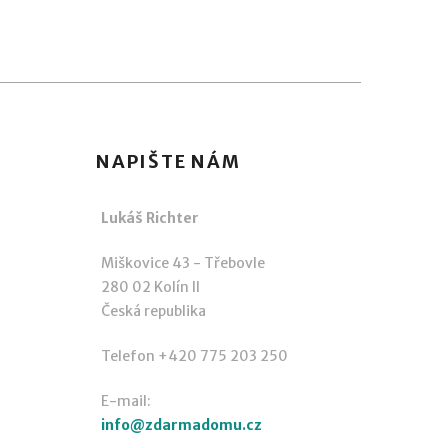
NAPIŠTE NÁM
Lukáš Richter
Miškovice 43 - Třebovle
280 02 Kolín II
Česká republika
Telefon +420 775 203 250
E-mail:
info@zdarmadomu.cz