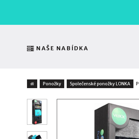
NAŠE NABÍDKA
Ponožky
Společenské ponožky LONKA
P