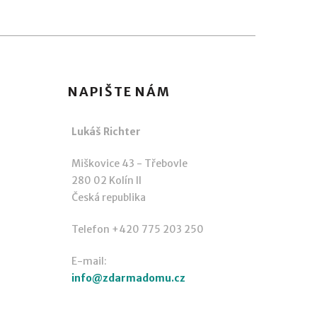
NAPIŠTE NÁM
Lukáš Richter
Miškovice 43 - Třebovle
280 02 Kolín II
Česká republika
Telefon +420 775 203 250
E-mail:
info@zdarmadomu.cz