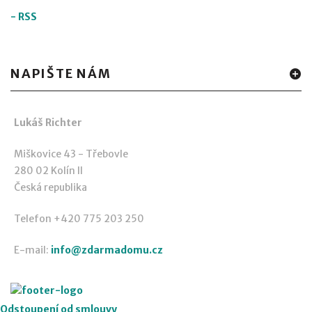
-
RSS
NAPIŠTE NÁM
Lukáš Richter
Miškovice 43 - Třebovle
280 02 Kolín II
Česká republika
Telefon +420 775 203 250
E-mail:
info@zdarmadomu.cz
Odstoupení od smlouvy