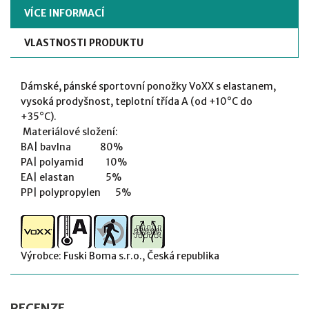
VÍCE INFORMACÍ
VLASTNOSTI PRODUKTU
Dámské, pánské sportovní ponožky VoXX s elastanem,
vysoká prodyšnost, teplotní třída A (od +10°C do
+35°C).
Materiálové složení:
BA| bavlna 80%
PA| polyamid 10%
EA| elastan 5%
PP| polypropylen 5%
Výrobce: Fuski Boma s.r.o., Česká republika
RECENZE