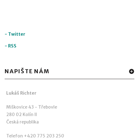
-
Twitter
-
RSS
NAPIŠTE NÁM
Lukáš Richter
Miškovice 43 - Třebovle
280 02 Kolín II
Česká republika
Telefon +420 775 203 250