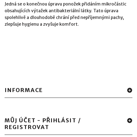
Jedná se o konečnou úpravu ponožek přidáním mikročástic
obsahujících výtažek antibakteriální látky. Tato úprava
spolehlivě a dlouhodobě chrání před nepříjemnými pachy,
zlepšuje hygienu a zvyšuje komfort.
INFORMACE
MŮJ ÚČET - PŘIHLÁSIT /
REGISTROVAT