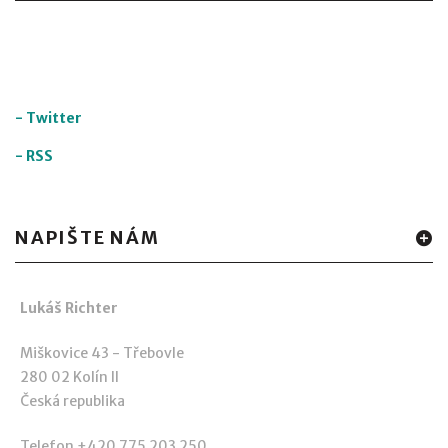
-
Twitter
-
RSS
NAPIŠTE NÁM
Lukáš Richter
Miškovice 43 - Třebovle
280 02 Kolín II
Česká republika
Telefon +420 775 203 250