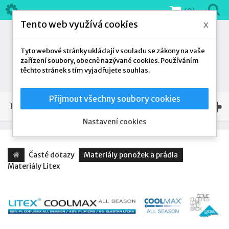
(0)
Tento web využívá cookies
x
Tyto webové stránky ukládají v souladu se zákony na vaše
zařízení soubory, obecně nazývané cookies. Používáním
těchto stránek s tím vyjadřujete souhlas.
Přijmout všechny soubory cookies
NAŠE NABÍDKA
Nastavení cookies
Časté dotazy
Materiály ponožek a prádla
Materiály Litex