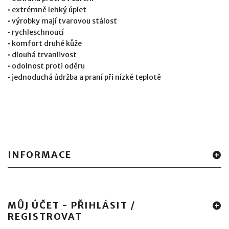
• extrémně lehký úplet
• výrobky mají tvarovou stálost
• rychleschnoucí
• komfort druhé kůže
• dlouhá trvanlivost
• odolnost proti oděru
• jednoduchá údržba a praní při nízké teplotě
INFORMACE
MŮJ ÚČET - PŘIHLÁSIT /
REGISTROVAT