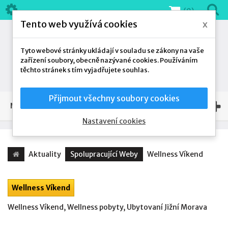
(0)
Tento web využívá cookies
x
Tyto webové stránky ukládají v souladu se zákony na vaše
zařízení soubory, obecně nazývané cookies. Používáním
těchto stránek s tím vyjadřujete souhlas.
Přijmout všechny soubory cookies
NAŠE NABÍDKA
Nastavení cookies
Aktuality
Spolupracující Weby
Wellness Víkend
Wellness Víkend
Wellness Víkend, Wellness pobyty, Ubytovaní Jižní Morava