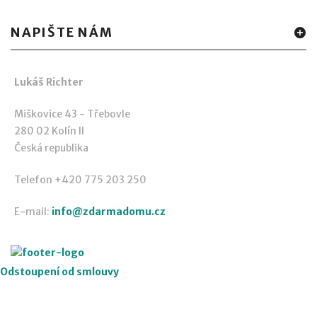
NAPIŠTE NÁM
Lukáš Richter
Miškovice 43 - Třebovle
280 02 Kolín II
Česká republika
Telefon +420 775 203 250
E-mail:
info@zdarmadomu.cz
Odstoupení od smlouvy