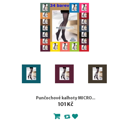
Punčochové kalhoty MICRO...
101 Kč