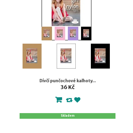
Dívčí punčochové kalhoty...
36 Kč
Skladem