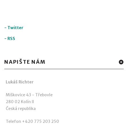
-
Twitter
-
RSS
NAPIŠTE NÁM
Lukáš Richter
Miškovice 43 - Třebovle
280 02 Kolín II
Česká republika
Telefon +420 775 203 250