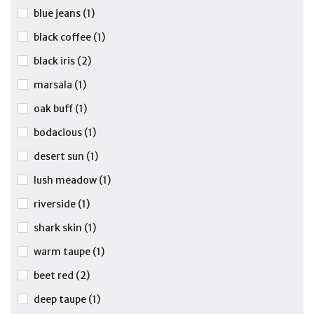
blue jeans
(1)
black coffee
(1)
black iris
(2)
marsala
(1)
oak buff
(1)
bodacious
(1)
desert sun
(1)
lush meadow
(1)
riverside
(1)
shark skin
(1)
warm taupe
(1)
beet red
(2)
deep taupe
(1)