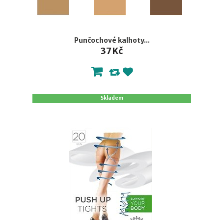
Punčochové kalhoty...
37 Kč
Skladem