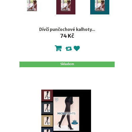
Dívčí punčochové kalhoty...
74 Kč
Skladem