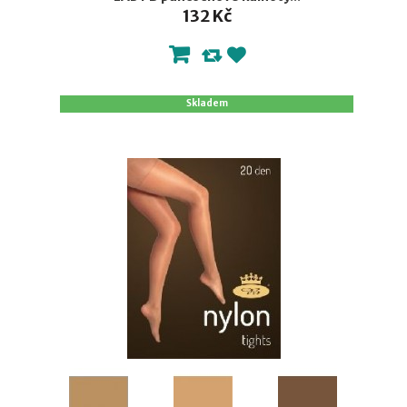
132 Kč
Skladem