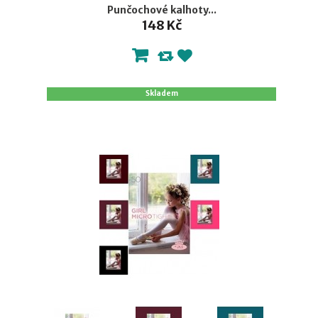
Punčochové kalhoty...
148 Kč
Skladem