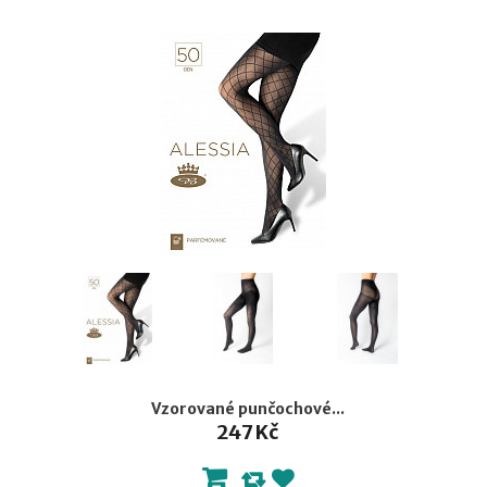
Vzorované punčochové...
247 Kč