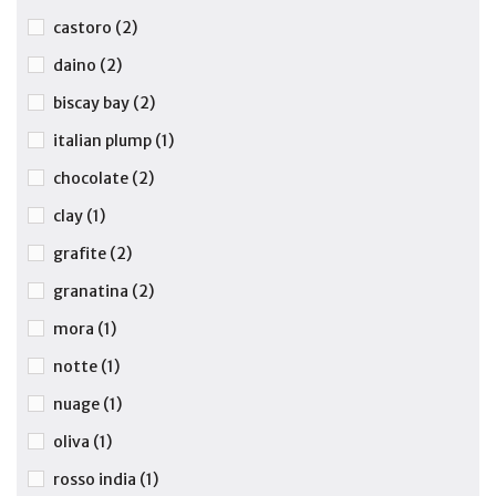
castoro
(2)
daino
(2)
biscay bay
(2)
italian plump
(1)
chocolate
(2)
clay
(1)
grafite
(2)
granatina
(2)
mora
(1)
notte
(1)
nuage
(1)
oliva
(1)
rosso india
(1)