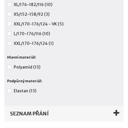
XL/176-182/116
(10)
XS/152-158/92
(3)
XXL/170-176/124 - VK
(5)
L/170-176/116
(10)
XXL/170-176/124
(1)
Hlavní materiál:
Polyamid
(13)
Podpůrný materiál:
Elastan
(13)
SEZNAM PŘÁNÍ