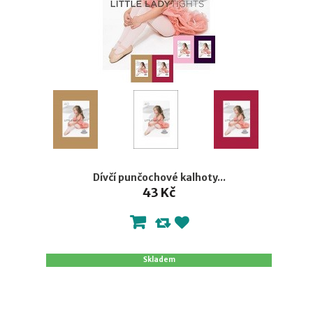
Dívčí punčochové kalhoty...
43 Kč
Skladem