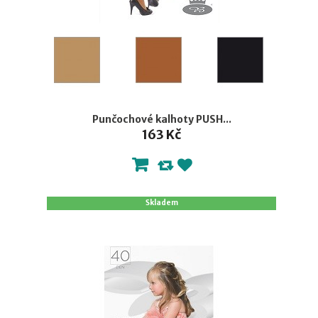
Punčochové kalhoty PUSH...
163 Kč
Skladem