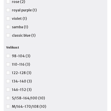
rose
(2)
royal purple
(1)
violet
(1)
samba
(1)
classic blue
(1)
Velikost
98-104
(3)
110-116
(3)
122-128
(3)
134-140
(3)
146-152
(3)
S/158-164/100
(10)
M/164-170/108
(10)