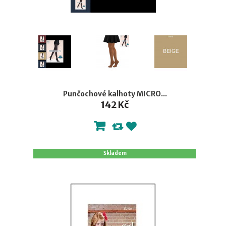
Punčochové kalhoty MICRO...
142 Kč
Skladem