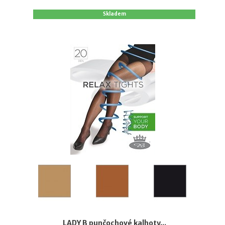
Skladem
LADY B punčochové kalhoty...