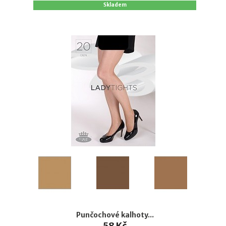
Skladem
Punčochové kalhoty...
58 Kč