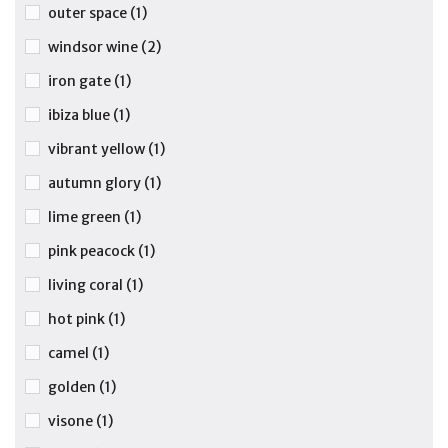
outer space
(1)
windsor wine
(2)
iron gate
(1)
ibiza blue
(1)
vibrant yellow
(1)
autumn glory
(1)
lime green
(1)
pink peacock
(1)
living coral
(1)
hot pink
(1)
camel
(1)
golden
(1)
visone
(1)