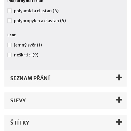
Podpůrný materiál:
polyamid a elastan
(6)
polypropylen a elastan
(5)
Lem:
jemný svěr
(1)
neškrtící
(9)
SEZNAM PŘÁNÍ
SLEVY
ŠTÍTKY