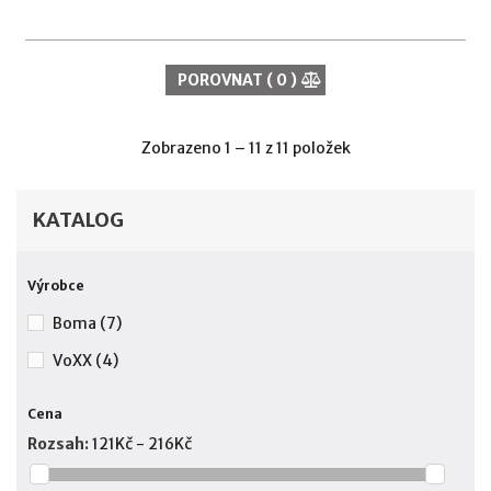
POROVNAT (
0
)
Zobrazeno 1 – 11 z 11 položek
KATALOG
Výrobce
Boma
(7)
VoXX
(4)
Cena
Rozsah:
121Kč - 216Kč