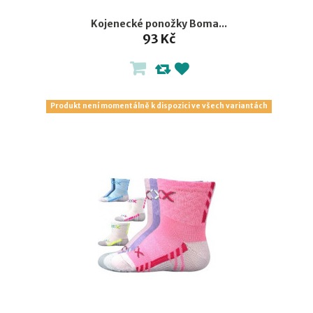
Kojenecké ponožky Boma...
93 Kč
Produkt není momentálně k dispozici ve všech variantách