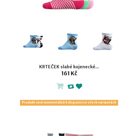
KRTEČEK slabé kojenecké...
161 Kč
Produkt není momentálně k dispozici ve všech variantách