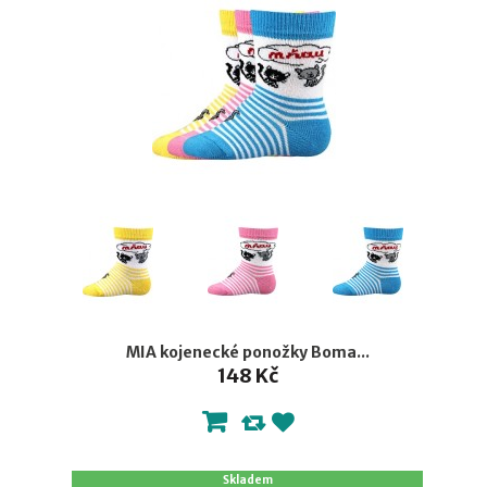
MIA kojenecké ponožky Boma...
148 Kč
Skladem