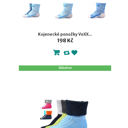
Kojenecké ponožky VoXX...
198 Kč
Skladem