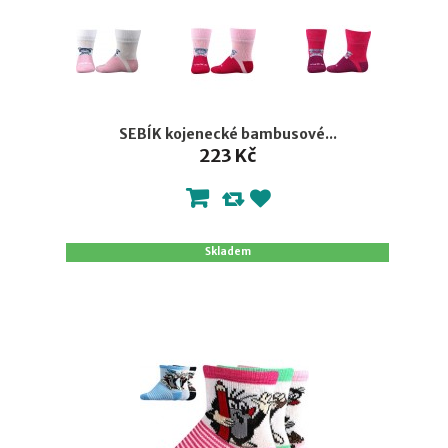
SEBÍK kojenecké bambusové...
223 Kč
Skladem