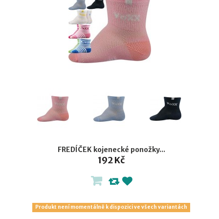
FREDÍČEK kojenecké ponožky...
192 Kč
Produkt není momentálně k dispozici ve všech variantách