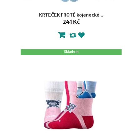
KRTEČEK FROTÉ kojenecké...
241 Kč
Skladem