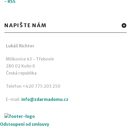
-
RSS
NAPIŠTE NÁM
Lukáš Richter
Miškovice 43 - Třebovle
280 02 Kolín II
Česká republika
Telefon +420 775 203 250
E-mail:
info@zdarmadomu.cz
Odstoupení od smlouvy