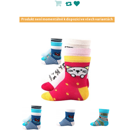
Produkt není momentálně k dispozici ve všech variantách