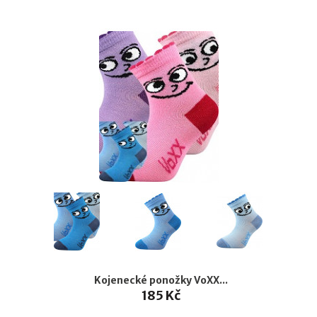
Kojenecké ponožky VoXX...
185 Kč