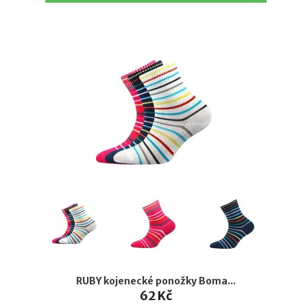
RUBY kojenecké ponožky Boma...
62 Kč