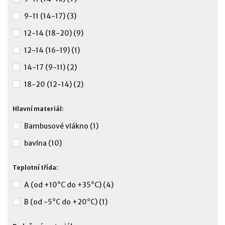
9-11 (14-17)
(3)
12-14 (18-20)
(9)
12-14 (16-19)
(1)
14-17 (9-11)
(2)
18-20 (12-14)
(2)
Hlavní materiál:
Bambusové vlákno
(1)
bavlna
(10)
Teplotní třída:
A (od +10°C do +35°C)
(4)
B (od -5°C do +20°C)
(1)