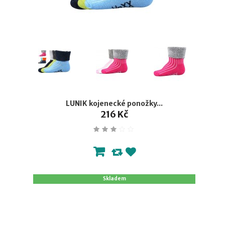
LUNIK kojenecké ponožky...
216 Kč
Skladem