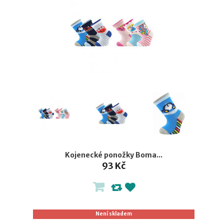
Kojenecké ponožky Boma...
93 Kč
Není skladem