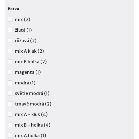
Barva
mix
(2)
žlutá
(1)
růžová
(2)
mix A kluk
(2)
mix B holka
(2)
magenta
(1)
modrá
(1)
světle modrá
(1)
tmavě modrá
(2)
mix A - kluk
(4)
mix B - holka
(4)
mix A holka
(1)