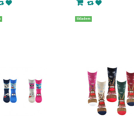
m
Skladem