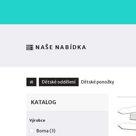
NAŠE NABÍDKA
Dětské oddělení
Dětské ponožky
KATALOG
Výrobce
Boma
(3)