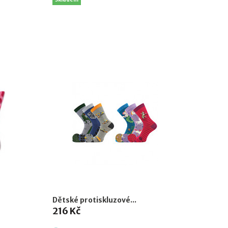
Dětské protiskluzové...
216 Kč