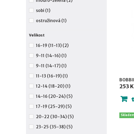
modro-zelená
(2)
sobi
(1)
ostružinová
(1)
Velikost
16-19 (11-13)
(2)
9-11 (14-16)
(1)
9-11 (14-17)
(1)
11-13 (16-19)
(1)
BOBBIK
253 K
12-14 (18-20)
(1)
14-16 (20-24)
(5)
17-19 (25-29)
(5)
Sklade
20-22 (30-34)
(5)
23-25 (35-38)
(5)