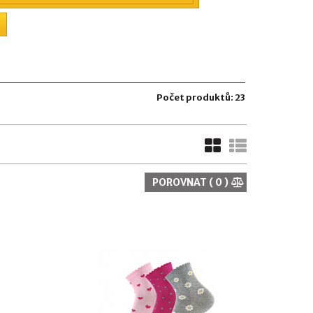
Počet produktů: 23
POROVNAT (
0
)