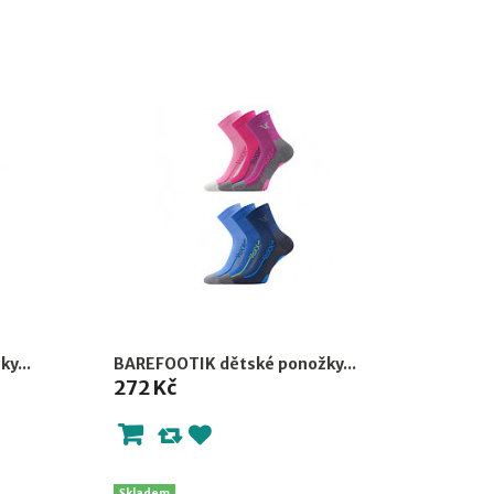
y...
BAREFOOTIK dětské ponožky...
272 Kč
Skladem