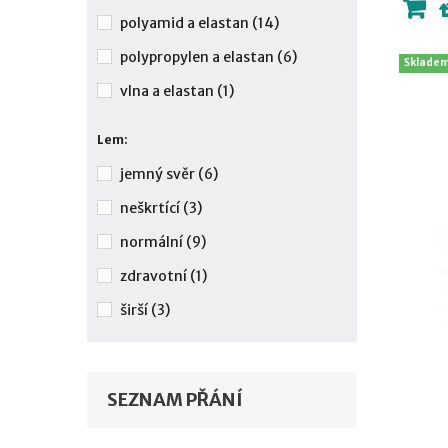
polyamid a elastan
(14)
polypropylen a elastan
(6)
Sklade
vlna a elastan
(1)
Lem:
jemný svěr
(6)
neškrtící
(3)
normální
(9)
zdravotní
(1)
širší
(3)
SEZNAM PŘÁNÍ