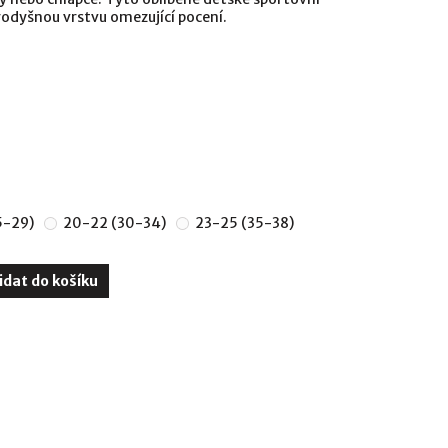
rodyšnou vrstvu omezující pocení.
5-29)
20-22 (30-34)
23-25 (35-38)
idat do košíku