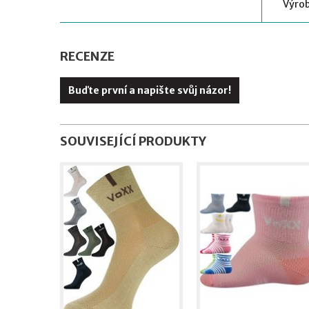
Výrob
RECENZE
Buďte první a napište svůj názor!
SOUVISEJÍCÍ PRODUKTY