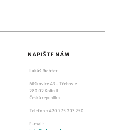
NAPIŠTE NÁM
Lukáš Richter
Miškovice 43 - Třebovle
280 02 Kolín II
Česká republika
Telefon +420 775 203 250
E-mail: