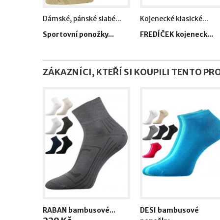
Dámské, pánské slabé...
Kojenecké klasické...
Sportovní ponožky...
FREDÍČEK kojeneck...
ZÁKAZNÍCI, KTEŘÍ SI KOUPILI TENTO PR
RABAN bambusové...
DESI bambusové