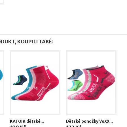
ODUKT, KOUPILI TAKÉ:
KATOIK dětské...
Dětské ponožky VoXX...