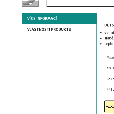
VÍCE INFORMACÍ
DĚTS
VLASTNOSTI PRODUKTU
velmi
slabé,
teplo
Mater
CO | 
EA | 
PP | 