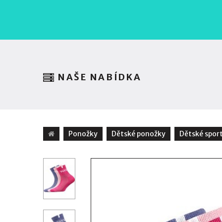
NAŠE NABÍDKA
Ponožky
Dětské ponožky
Dětské spor