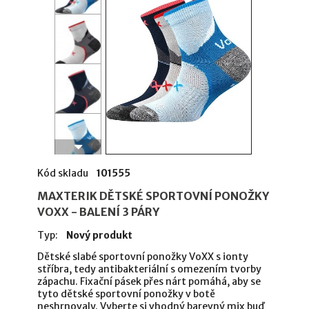
Kód skladu
101555
MAXTERIK DĚTSKÉ SPORTOVNÍ PONOŽKY
VOXX - BALENÍ 3 PÁRY
Typ:
Nový produkt
Dětské slabé sportovní ponožky VoXX s ionty
stříbra, tedy antibakteriální s omezením tvorby
zápachu. Fixační pásek přes nárt pomáhá, aby se
tyto dětské sportovní ponožky v botě
neshrnovaly. Vyberte si vhodný barevný mix buď