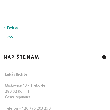
-
Twitter
-
RSS
NAPIŠTE NÁM
Lukáš Richter
Miškovice 43 - Třebovle
280 02 Kolín II
Česká republika
Telefon +420 775 203 250