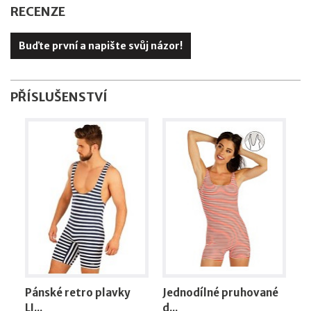
RECENZE
Buďte první a napište svůj názor!
PŘÍSLUŠENSTVÍ
Pánské retro plavky
Jednodílné pruhované
LI...
d...