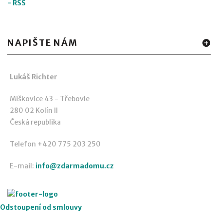
-
RSS
NAPIŠTE NÁM
Lukáš Richter
Miškovice 43 - Třebovle
280 02 Kolín II
Česká republika
Telefon +420 775 203 250
E-mail:
info@zdarmadomu.cz
Odstoupení od smlouvy