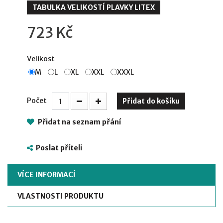
TABULKA VELIKOSTÍ PLAVKY LITEX
723 Kč
Velikost
M
L
XL
XXL
XXXL
Počet
Přidat do košíku
Přidat na seznam přání
Poslat příteli
VÍCE INFORMACÍ
VLASTNOSTI PRODUKTU