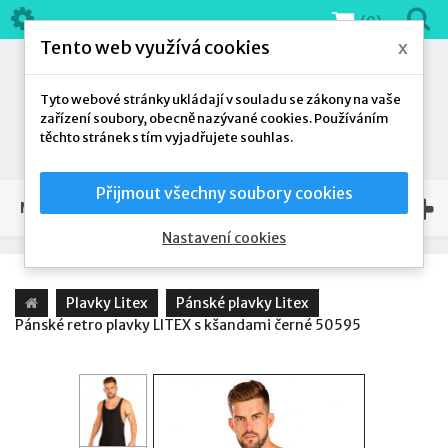
(0)
Tento web využívá cookies
x
Tyto webové stránky ukládají v souladu se zákony na vaše
zařízení soubory, obecně nazývané cookies. Používáním
těchto stránek s tím vyjadřujete souhlas.
Přijmout všechny soubory cookies
NAŠE NABÍDKA
Nastavení cookies
Plavky Litex
Pánské plavky Litex
Pánské retro plavky LITEX s kšandami černé 50595