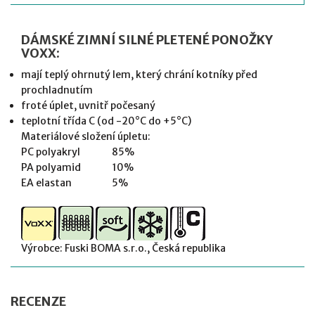
DÁMSKÉ ZIMNÍ SILNÉ PLETENÉ PONOŽKY
VOXX:
mají teplý ohrnutý lem, který chrání kotníky před
prochladnutím
froté úplet, uvnitř počesaný
teplotní třída C (od -20°C do +5°C)
Materiálové složení úpletu:
PC polyakryl 85%
PA polyamid 10%
EA elastan 5%
Výrobce: Fuski BOMA s.r.o., Česká republika
RECENZE