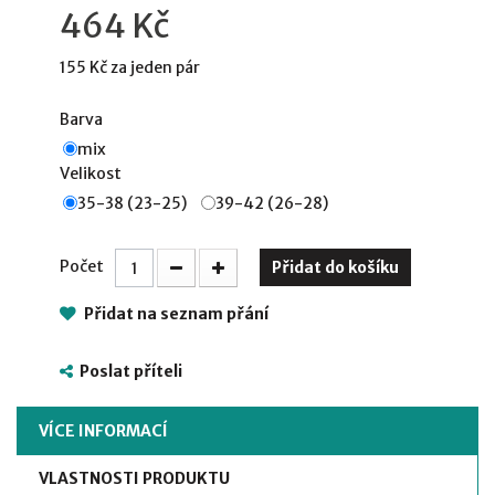
464 Kč
155 Kč
za jeden pár
Barva
mix
Velikost
35-38 (23-25)
39-42 (26-28)
Počet
Přidat do košíku
Přidat na seznam přání
Poslat příteli
VÍCE INFORMACÍ
VLASTNOSTI PRODUKTU