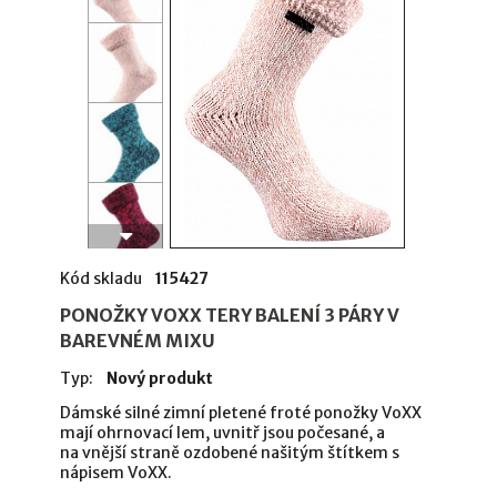
Kód skladu
115427
PONOŽKY VOXX TERY BALENÍ 3 PÁRY V
BAREVNÉM MIXU
Typ:
Nový produkt
Dámské silné zimní pletené froté ponožky VoXX
mají ohrnovací lem, uvnitř jsou počesané, a
na vnější straně ozdobené našitým štítkem s
nápisem VoXX.