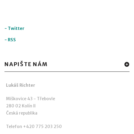
-
Twitter
-
RSS
NAPIŠTE NÁM
Lukáš Richter
Miškovice 43 - Třebovle
280 02 Kolín II
Česká republika
Telefon +420 775 203 250