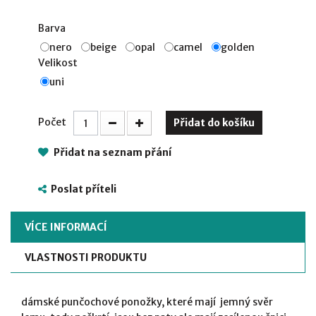
Barva
nero
beige
opal
camel
golden
Velikost
uni
Počet
Přidat do košíku
Přidat na seznam přání
Poslat příteli
VÍCE INFORMACÍ
VLASTNOSTI PRODUKTU
dámské punčochové ponožky, které mají jemný svěr