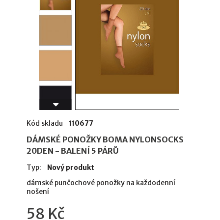
Kód skladu
110677
DÁMSKÉ PONOŽKY BOMA NYLONSOCKS
20DEN - BALENÍ 5 PÁRŮ
Typ:
Nový produkt
dámské punčochové ponožky na každodenní
nošení
58 Kč