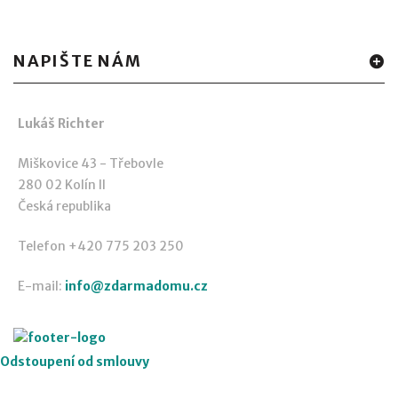
NAPIŠTE NÁM
Lukáš Richter
Miškovice 43 - Třebovle
280 02 Kolín II
Česká republika
Telefon +420 775 203 250
E-mail:
info@zdarmadomu.cz
Odstoupení od smlouvy