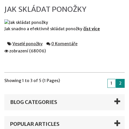
JAK SKLÁDAT PONOŽKY
Jak snadno a efektivně skládat ponožky
číst více
Veselé ponožky
0 Komentáře
zobrazení (68006)
Showing 1 to 3 of 5 (1 Pages)
1
2
BLOG CATEGORIES
POPULAR ARTICLES