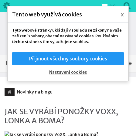
(0)
Tento web využívá cookies
x
Tyto webové stránky ukládají v souladu se zákony na vaše
zařízení soubory, obecně nazývané cookies. Používáním
těchto stránek s tím vyjadřujete souhlas.
Přijmout všechny soubory cookies
NAŠE NABÍDKA
Nastavení cookies
Novinky na blogu
JAK SE VYRÁBÍ PONOŽKY VOXX,
LONKA A BOMA?