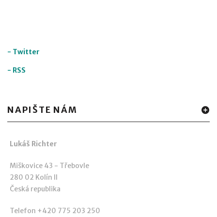
-
Twitter
-
RSS
NAPIŠTE NÁM
Lukáš Richter
Miškovice 43 - Třebovle
280 02 Kolín II
Česká republika
Telefon +420 775 203 250