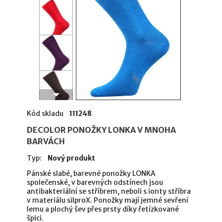
Kód skladu
111248
DECOLOR PONOŽKY LONKA V MNOHA
BARVÁCH
Typ:
Nový produkt
Pánské slabé, barevné ponožky LONKA
společenské, v barevných odstínech jsou
antibakteriální se stříbrem, neboli s ionty stříbra
v materiálu silproX. Ponožky mají jemné sevření
lemu a plochý šev přes prsty díky řetízkované
špici.