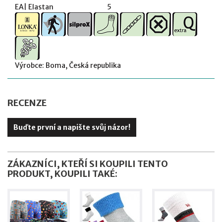
EA| Elastan 5
Výrobce: Boma, Česká republika
RECENZE
Buďte první a napište svůj názor!
ZÁKAZNÍCI, KTEŘÍ SI KOUPILI TENTO
PRODUKT, KOUPILI TAKÉ: