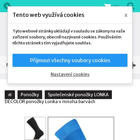
(0)
Tento web využívá cookies
x
Tyto webové stránky ukládají v souladu se zákony na vaše
zařízení soubory, obecně nazývané cookies. Používáním
těchto stránek s tím vyjadřujete souhlas.
Přijmout všechny soubory cookies
NAŠE NABÍDKA
Nastavení cookies
Ponožky
Společenské ponožky LONKA
DECOLOR ponožky Lonka v mnoha barvách